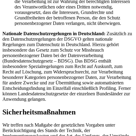
die Verarbeitung ist zur Wahrung der berechtigten Interessen
des Verantwortlichen oder eines Dritten notwendig,
vorausgesetzt, dass die Interessen, Grundrechte und
Grundfreiheiten der betroffenen Person, die den Schutz
personenbezogener Daten verlangen, nicht überwiegen.
Nationale Datenschutzregelungen in Deutschland:
Zusätzlich zu
den Datenschutzregelungen der DSGVO gelten nationale
Regelungen zum Datenschutz in Deutschland. Hierzu gehört
insbesondere das Gesetz zum Schutz vor Missbrauch
personenbezogener Daten bei der Datenverarbeitung
(Bundesdatenschutzgesetz – BDSG). Das BDSG enthält
insbesondere Spezialregelungen zum Recht auf Auskunft, zum
Recht auf Löschung, zum Widerspruchsrecht, zur Verarbeitung
besonderer Kategorien personenbezogener Daten, zur Verarbeitung
für andere Zwecke und zur Übermittlung sowie automatisierten
Entscheidungsfindung im Einzelfall einschließlich Profiling. Ferner
können Landesdatenschutzgesetze der einzelnen Bundesländer zur
Anwendung gelangen.
Sicherheitsmaßnahmen
Wir treffen nach Maßgabe der gesetzlichen Vorgaben unter
Berücksichtigung des Stands der Technik, der
Implementierungskosten und der Art, des Umfangs, der Umstände