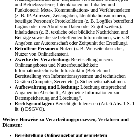
und Betriebssysteme, Interaktionen mit Inhalten und
Funktionen); Meta-, Kommunikations- und Verfahrensdaten
(z. B. IP-Adressen, Zeitangaben, Identifikationsnummern,
beteiligte Personen); Protokolldaten (z. B. Logfiles betreffend
Logins oder den Abruf von Daten oder Zugriffszeiten.).
Inhaltsdaten (z. B. textliche oder bildliche Nachrichten und
Beiträge sowie die sie betreffenden Informationen, wie z. B.
Angaben zur Autorenschaft oder Zeitpunkt der Erstellung).
Betroffene Personen:
Nutzer (z. B. Webseitenbesucher,
Nutzer von Onlinediensten).
Zwecke der Verarbeitung:
Bereitstellung unseres
Onlineangebotes und Nutzerfreundlichkeit;
Informationstechnische Infrastruktur (Betrieb und
Bereitstellung von Informationssystemen und technischen
Geräten (Computer, Server etc.)). Sicherheitsmaßnahmen.
Aufbewahrung und Löschung:
Löschung entsprechend
Angaben im Abschnitt „Allgemeine Informationen zur
Datenspeicherung und Löschung“.
Rechtsgrundlagen:
Berechtigte Interessen (Art. 6 Abs. 1 S. 1
lit. f) DSGVO).
Weitere Hinweise zu Verarbeitungsprozessen, Verfahren und
Diensten:
Bereitstellung Onlineangebot auf gemietetem