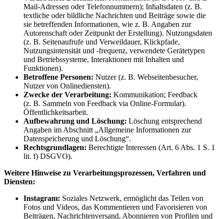
Mail-Adressen oder Telefonnummern); Inhaltsdaten (z. B.
textliche oder bildliche Nachrichten und Beiträge sowie die
sie betreffenden Informationen, wie z. B. Angaben zur
Autorenschaft oder Zeitpunkt der Erstellung). Nutzungsdaten
(z. B. Seitenaufrufe und Verweildauer, Klickpfade,
Nutzungsintensität und -frequenz, verwendete Gerätetypen
und Betriebssysteme, Interaktionen mit Inhalten und
Funktionen).
Betroffene Personen:
Nutzer (z. B. Webseitenbesucher,
Nutzer von Onlinediensten).
Zwecke der Verarbeitung:
Kommunikation; Feedback
(z. B. Sammeln von Feedback via Online-Formular).
Öffentlichkeitsarbeit.
Aufbewahrung und Löschung:
Löschung entsprechend
Angaben im Abschnitt „Allgemeine Informationen zur
Datenspeicherung und Löschung“.
Rechtsgrundlagen:
Berechtigte Interessen (Art. 6 Abs. 1 S. 1
lit. f) DSGVO).
Weitere Hinweise zu Verarbeitungsprozessen, Verfahren und
Diensten:
Instagram:
Soziales Netzwerk, ermöglicht das Teilen von
Fotos und Videos, das Kommentieren und Favorisieren von
Beiträgen, Nachrichtenversand, Abonnieren von Profilen und