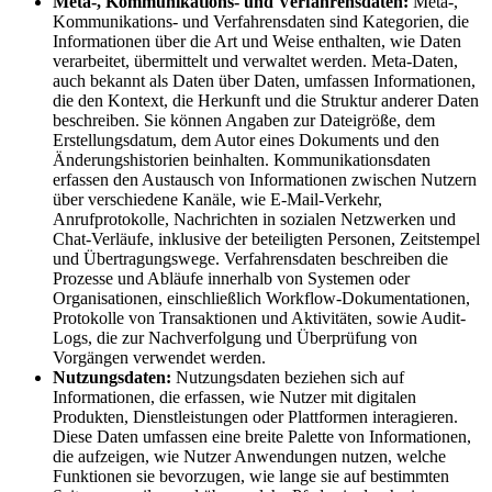
Meta-, Kommunikations- und Verfahrensdaten:
Meta-,
Kommunikations- und Verfahrensdaten sind Kategorien, die
Informationen über die Art und Weise enthalten, wie Daten
verarbeitet, übermittelt und verwaltet werden. Meta-Daten,
auch bekannt als Daten über Daten, umfassen Informationen,
die den Kontext, die Herkunft und die Struktur anderer Daten
beschreiben. Sie können Angaben zur Dateigröße, dem
Erstellungsdatum, dem Autor eines Dokuments und den
Änderungshistorien beinhalten. Kommunikationsdaten
erfassen den Austausch von Informationen zwischen Nutzern
über verschiedene Kanäle, wie E-Mail-Verkehr,
Anrufprotokolle, Nachrichten in sozialen Netzwerken und
Chat-Verläufe, inklusive der beteiligten Personen, Zeitstempel
und Übertragungswege. Verfahrensdaten beschreiben die
Prozesse und Abläufe innerhalb von Systemen oder
Organisationen, einschließlich Workflow-Dokumentationen,
Protokolle von Transaktionen und Aktivitäten, sowie Audit-
Logs, die zur Nachverfolgung und Überprüfung von
Vorgängen verwendet werden.
Nutzungsdaten:
Nutzungsdaten beziehen sich auf
Informationen, die erfassen, wie Nutzer mit digitalen
Produkten, Dienstleistungen oder Plattformen interagieren.
Diese Daten umfassen eine breite Palette von Informationen,
die aufzeigen, wie Nutzer Anwendungen nutzen, welche
Funktionen sie bevorzugen, wie lange sie auf bestimmten