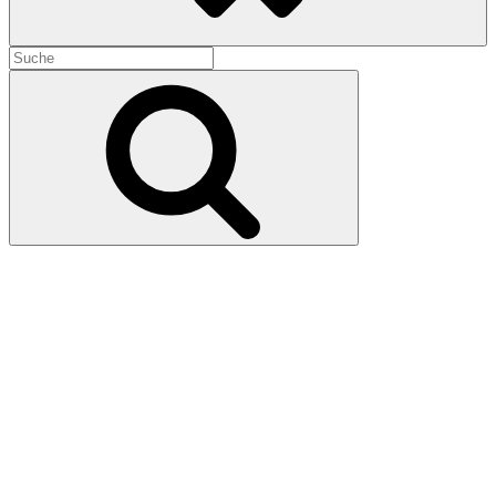
Search
for:
Search