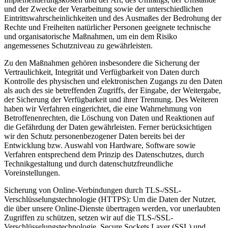
und der Zwecke der Verarbeitung sowie der unterschiedlichen
Eintrittswahrscheinlichkeiten und des Ausmaßes der Bedrohung der
Rechte und Freiheiten natürlicher Personen geeignete technische
und organisatorische Maßnahmen, um ein dem Risiko
angemessenes Schutzniveau zu gewährleisten.
Zu den Maßnahmen gehören insbesondere die Sicherung der
Vertraulichkeit, Integrität und Verfügbarkeit von Daten durch
Kontrolle des physischen und elektronischen Zugangs zu den Daten
als auch des sie betreffenden Zugriffs, der Eingabe, der Weitergabe,
der Sicherung der Verfügbarkeit und ihrer Trennung. Des Weiteren
haben wir Verfahren eingerichtet, die eine Wahrnehmung von
Betroffenenrechten, die Löschung von Daten und Reaktionen auf
die Gefährdung der Daten gewährleisten. Ferner berücksichtigen
wir den Schutz personenbezogener Daten bereits bei der
Entwicklung bzw. Auswahl von Hardware, Software sowie
Verfahren entsprechend dem Prinzip des Datenschutzes, durch
Technikgestaltung und durch datenschutzfreundliche
Voreinstellungen.
Sicherung von Online-Verbindungen durch TLS-/SSL-
Verschlüsselungstechnologie (HTTPS): Um die Daten der Nutzer,
die über unsere Online-Dienste übertragen werden, vor unerlaubten
Zugriffen zu schützen, setzen wir auf die TLS-/SSL-
Verschlüsselungstechnologie. Secure Sockets Layer (SSL) und