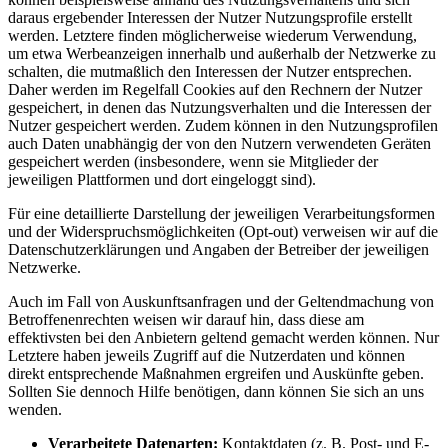
daraus ergebender Interessen der Nutzer Nutzungsprofile erstellt
werden. Letztere finden möglicherweise wiederum Verwendung,
um etwa Werbeanzeigen innerhalb und außerhalb der Netzwerke zu
schalten, die mutmaßlich den Interessen der Nutzer entsprechen.
Daher werden im Regelfall Cookies auf den Rechnern der Nutzer
gespeichert, in denen das Nutzungsverhalten und die Interessen der
Nutzer gespeichert werden. Zudem können in den Nutzungsprofilen
auch Daten unabhängig der von den Nutzern verwendeten Geräten
gespeichert werden (insbesondere, wenn sie Mitglieder der
jeweiligen Plattformen und dort eingeloggt sind).
Für eine detaillierte Darstellung der jeweiligen Verarbeitungsformen
und der Widerspruchsmöglichkeiten (Opt-out) verweisen wir auf die
Datenschutzerklärungen und Angaben der Betreiber der jeweiligen
Netzwerke.
Auch im Fall von Auskunftsanfragen und der Geltendmachung von
Betroffenenrechten weisen wir darauf hin, dass diese am
effektivsten bei den Anbietern geltend gemacht werden können. Nur
Letztere haben jeweils Zugriff auf die Nutzerdaten und können
direkt entsprechende Maßnahmen ergreifen und Auskünfte geben.
Sollten Sie dennoch Hilfe benötigen, dann können Sie sich an uns
wenden.
Verarbeitete Datenarten:
Kontaktdaten (z. B. Post- und E-