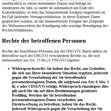
ausdrücklich zu einem bestimmten Datum und beträgt sie
mindestens ein Jahr, so startet sie automatisch am Ende des
Kalenderjahres, in dem das fristauslösende Ereignis eingetreten ist.
Im Fall laufender Vertragsverhältnisse, in deren Rahmen Daten
gespeichert werden, ist das fristauslösende Ereignis der Zeitpunkt
des Wirksamwerdens der Kündigung oder sonstige Beendigung des
Rechtsverhältnisses.
Rechte der betroffenen Personen
Rechte der betroffenen Personen aus der DSGVO: Ihnen stehen als
Betroffene nach der DSGVO verschiedene Rechte zu, die sich
insbesondere aus Art. 15 bis 21 DSGVO ergeben:
Widerspruchsrecht: Sie haben das Recht, aus Gründen,
die sich aus Ihrer besonderen Situation ergeben, jederzeit
gegen die Verarbeitung der Sie betreffenden
personenbezogenen Daten, die aufgrund von Art. 6 Abs. 1
lit. e oder f DSGVO erfolgt, Widerspruch einzulegen; dies
gilt auch für ein auf diese Bestimmungen gestütztes
Profiling. Werden die Sie betreffenden
personenbezogenen Daten verarbeitet, um
Direktwerbung zu betreiben, haben Sie das Recht,
jederzeit Widerspruch gegen die Verarbeitung der Sie