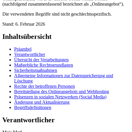
(nachfolgend zusammenfassend bezeichnet als „Onlineangebot“).
Die verwendeten Begriffe sind nicht geschlechtsspezifisch.
Stand: 6. Februar 2026
Inhaltsübersicht
Präambel
Verantwortlicher
Übersicht der Verarbeitungen
Maßgebliche Rechtsgrundlagen
Sicherheitsmaßnahmen
Allgemeine Informationen zur Datenspeicherung und
Löschung
Rechte der betroffenen Personen
Bereitstellung des Onlineangebots und Webhosting
Präsenzen in sozialen Netzwerken (Social Media)
Änderung und Aktualisierung
Begriffsdefinitionen
Verantwortlicher