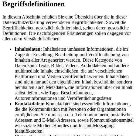
Begriffsdefinitionen
In diesem Abschnitt erhalten Sie eine Übersicht über die in dieser
Datenschutzerklärung verwendeten Begrifflichkeiten. Soweit die
Begrifflichkeiten gesetzlich definiert sind, gelten deren gesetzliche
Definitionen. Die nachfolgenden Erläuterungen sollen dagegen vor
allem dem Verständnis dienen.
Inhaltsdaten:
Inhaltsdaten umfassen Informationen, die im
Zuge der Erstellung, Bearbeitung und Veröffentlichung von
Inhalten aller Art generiert werden. Diese Kategorie von
Daten kann Texte, Bilder, Videos, Audiodateien und andere
multimediale Inhalte einschließen, die auf verschiedenen
Plattformen und Medien veröffentlicht werden. Inhaltsdaten
sind nicht nur auf den eigentlichen Inhalt beschränkt, sondern
beinhalten auch Metadaten, die Informationen über den Inhalt
selbst liefern, wie Tags, Beschreibungen,
Autoreninformationen und Veröffentlichungsdaten
Kontaktdaten:
Kontaktdaten sind essentielle Informationen,
die die Kommunikation mit Personen oder Organisationen
ermöglichen. Sie umfassen u.a. Telefonnummern, postalische
Adressen und E-Mail-Adressen, sowie Kommunikationsmittel
wie soziale Medien-Handles und Instant-Messaging-
Identifikatoren.