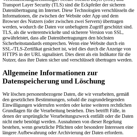
Transport Layer Security (TLS) sind die Eckpfeiler der sicheren
Datenübertragung im Internet. Diese Technologien verschlüsseln die
Informationen, die zwischen der Website oder App und dem
Browser des Nutzers (oder zwischen zwei Servern) übertragen
werden, wodurch die Daten vor unbefugtem Zugriff geschützt sind.
TLS, als die weiterentwickelte und sicherere Version von SSL,
gewährleistet, dass alle Datenübertragungen den höchsten
Sicherheitsstandards entsprechen. Wenn eine Website durch ein
SSL-/TLS-Zertifikat gesichert ist, wird dies durch die Anzeige von
HTTPS in der URL signalisiert. Dies dient als ein Indikator für die
Nutzer, dass ihre Daten sicher und verschlüsselt übertragen werden.
Allgemeine Informationen zur
Datenspeicherung und Löschung
Wir löschen personenbezogene Daten, die wir verarbeiten, gemäß
den gesetzlichen Bestimmungen, sobald die zugrundeliegenden
Einwilligungen widerrufen werden oder keine weiteren rechtlichen
Grundlagen für die Verarbeitung bestehen. Dies betrifft Fälle, in
denen der ursprüngliche Verarbeitungszweck entfällt oder die Daten
nicht mehr benötigt werden. Ausnahmen von dieser Regelung
bestehen, wenn gesetzliche Pflichten oder besondere Interessen eine
längere Aufbewahrung oder Archivierung der Daten erfordern.