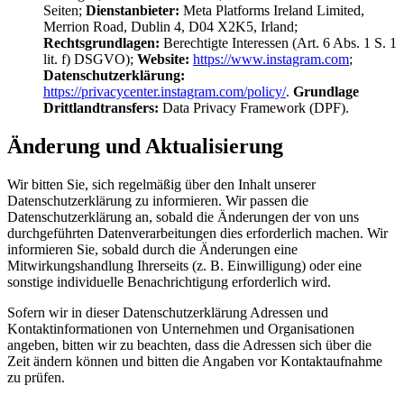
Seiten;
Dienstanbieter:
Meta Platforms Ireland Limited,
Merrion Road, Dublin 4, D04 X2K5, Irland;
Rechtsgrundlagen:
Berechtigte Interessen (Art. 6 Abs. 1 S. 1
lit. f) DSGVO);
Website:
https://www.instagram.com
;
Datenschutzerklärung:
https://privacycenter.instagram.com/policy/
.
Grundlage
Drittlandtransfers:
Data Privacy Framework (DPF).
Änderung und Aktualisierung
Wir bitten Sie, sich regelmäßig über den Inhalt unserer
Datenschutzerklärung zu informieren. Wir passen die
Datenschutzerklärung an, sobald die Änderungen der von uns
durchgeführten Datenverarbeitungen dies erforderlich machen. Wir
informieren Sie, sobald durch die Änderungen eine
Mitwirkungshandlung Ihrerseits (z. B. Einwilligung) oder eine
sonstige individuelle Benachrichtigung erforderlich wird.
Sofern wir in dieser Datenschutzerklärung Adressen und
Kontaktinformationen von Unternehmen und Organisationen
angeben, bitten wir zu beachten, dass die Adressen sich über die
Zeit ändern können und bitten die Angaben vor Kontaktaufnahme
zu prüfen.