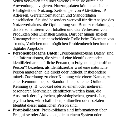
Seiten verweilen und über welche Pfade sie durch eine
Anwendung navigieren. Nutzungsdaten können auch die
Häufigkeit der Nutzung, Zeitstempel von Aktivitäten, IP-
Adressen, Geräteinformationen und Standortdaten
einschließen. Sie sind besonders wertvoll für die Analyse des
Nutzerverhaltens, die Optimierung von Benutzererfahrungen,
das Personalisieren von Inhalten und das Verbessern von
Produkten oder Dienstleistungen. Darüber hinaus spielen
Nutzungsdaten eine entscheidende Rolle beim Erkennen von
Trends, Vorlieben und möglichen Problembereichen innerhalb
digitaler Angebote
Personenbezogene Daten:
„Personenbezogene Daten“ sind
alle Informationen, die sich auf eine identifizierte oder
identifizierbare natürliche Person (im Folgenden „betroffene
Person“) beziehen; als identifizierbar wird eine natürliche
Person angesehen, die direkt oder indirekt, insbesondere
mittels Zuordnung zu einer Kennung wie einem Namen, zu
einer Kennnummer, zu Standortdaten, zu einer Online-
Kennung (z. B. Cookie) oder zu einem oder mehreren
besonderen Merkmalen identifiziert werden kann, die
Ausdruck der physischen, physiologischen, genetischen,
psychischen, wirtschaftlichen, kulturellen oder sozialen
Identität dieser natürlichen Person sind.
Protokolldaten:
Protokolldaten sind Informationen über
Ereignisse oder Aktivitäten, die in einem System oder