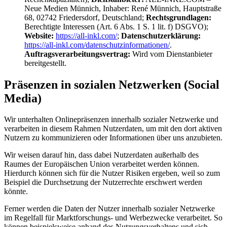
Neue Medien Münnich, Inhaber: René Münnich, Hauptstraße
68, 02742 Friedersdorf, Deutschland;
Rechtsgrundlagen:
Berechtigte Interessen (Art. 6 Abs. 1 S. 1 lit. f) DSGVO);
Website:
https://all-inkl.com/
;
Datenschutzerklärung:
https://all-inkl.com/datenschutzinformationen/
.
Auftragsverarbeitungsvertrag:
Wird vom Dienstanbieter
bereitgestellt.
Präsenzen in sozialen Netzwerken (Social
Media)
Wir unterhalten Onlinepräsenzen innerhalb sozialer Netzwerke und
verarbeiten in diesem Rahmen Nutzerdaten, um mit den dort aktiven
Nutzern zu kommunizieren oder Informationen über uns anzubieten.
Wir weisen darauf hin, dass dabei Nutzerdaten außerhalb des
Raumes der Europäischen Union verarbeitet werden können.
Hierdurch können sich für die Nutzer Risiken ergeben, weil so zum
Beispiel die Durchsetzung der Nutzerrechte erschwert werden
könnte.
Ferner werden die Daten der Nutzer innerhalb sozialer Netzwerke
im Regelfall für Marktforschungs- und Werbezwecke verarbeitet. So
können beispielsweise anhand des Nutzungsverhaltens und sich