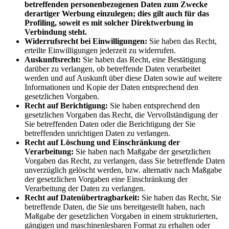
betreffenden personenbezogenen Daten zum Zwecke
derartiger Werbung einzulegen; dies gilt auch für das
Profiling, soweit es mit solcher Direktwerbung in
Verbindung steht.
Widerrufsrecht bei Einwilligungen:
Sie haben das Recht,
erteilte Einwilligungen jederzeit zu widerrufen.
Auskunftsrecht:
Sie haben das Recht, eine Bestätigung
darüber zu verlangen, ob betreffende Daten verarbeitet
werden und auf Auskunft über diese Daten sowie auf weitere
Informationen und Kopie der Daten entsprechend den
gesetzlichen Vorgaben.
Recht auf Berichtigung:
Sie haben entsprechend den
gesetzlichen Vorgaben das Recht, die Vervollständigung der
Sie betreffenden Daten oder die Berichtigung der Sie
betreffenden unrichtigen Daten zu verlangen.
Recht auf Löschung und Einschränkung der
Verarbeitung:
Sie haben nach Maßgabe der gesetzlichen
Vorgaben das Recht, zu verlangen, dass Sie betreffende Daten
unverzüglich gelöscht werden, bzw. alternativ nach Maßgabe
der gesetzlichen Vorgaben eine Einschränkung der
Verarbeitung der Daten zu verlangen.
Recht auf Datenübertragbarkeit:
Sie haben das Recht, Sie
betreffende Daten, die Sie uns bereitgestellt haben, nach
Maßgabe der gesetzlichen Vorgaben in einem strukturierten,
gängigen und maschinenlesbaren Format zu erhalten oder