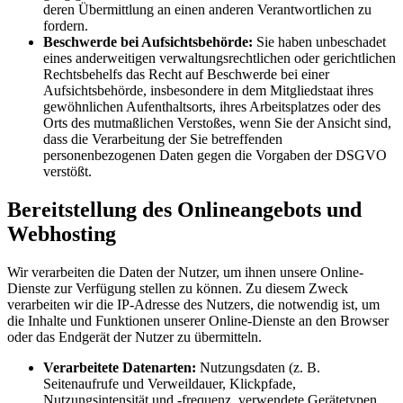
deren Übermittlung an einen anderen Verantwortlichen zu
fordern.
Beschwerde bei Aufsichtsbehörde:
Sie haben unbeschadet
eines anderweitigen verwaltungsrechtlichen oder gerichtlichen
Rechtsbehelfs das Recht auf Beschwerde bei einer
Aufsichtsbehörde, insbesondere in dem Mitgliedstaat ihres
gewöhnlichen Aufenthaltsorts, ihres Arbeitsplatzes oder des
Orts des mutmaßlichen Verstoßes, wenn Sie der Ansicht sind,
dass die Verarbeitung der Sie betreffenden
personenbezogenen Daten gegen die Vorgaben der DSGVO
verstößt.
Bereitstellung des Onlineangebots und
Webhosting
Wir verarbeiten die Daten der Nutzer, um ihnen unsere Online-
Dienste zur Verfügung stellen zu können. Zu diesem Zweck
verarbeiten wir die IP-Adresse des Nutzers, die notwendig ist, um
die Inhalte und Funktionen unserer Online-Dienste an den Browser
oder das Endgerät der Nutzer zu übermitteln.
Verarbeitete Datenarten:
Nutzungsdaten (z. B.
Seitenaufrufe und Verweildauer, Klickpfade,
Nutzungsintensität und -frequenz, verwendete Gerätetypen