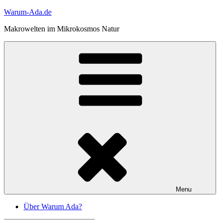
Skip
Warum-Ada.de
to
Makrowelten im Mikrokosmos Natur
content
Menu
Über Warum Ada?