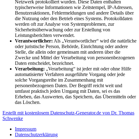
Netzwerk protokolliert wurden. Diese Daten enthalten
typischerweise Informationen wie Zeitstempel, IP-Adressen,
Benutzeraktionen, Fehlermeldungen und andere Details über
die Nutzung oder den Betrieb eines Systems. Protokolldaten
werden oft zur Analyse von Systemproblemen, zur
Sicherheitsüberwachung oder zur Erstellung von
Leistungsberichten verwendet.
Verantwortlicher:
Als „Verantwortlicher“ wird die natürliche
oder juristische Person, Behörde, Einrichtung oder andere
Stelle, die allein oder gemeinsam mit anderen über die
Zwecke und Mittel der Verarbeitung von personenbezogenen
Daten entscheidet, bezeichnet.
Verarbeitung:
„Verarbeitung“ ist jeder mit oder ohne Hilfe
automatisierter Verfahren ausgeführte Vorgang oder jede
solche Vorgangsreihe im Zusammenhang mit
personenbezogenen Daten. Der Begriff reicht weit und
umfasst praktisch jeden Umgang mit Daten, sei es das
Erheben, das Auswerten, das Speichern, das Übermitteln oder
das Löschen.
Erstellt mit kostenlosem Datenschutz-Generator.de von Dr. Thomas
Schwenke
Impressum
Datenschutzerklärung