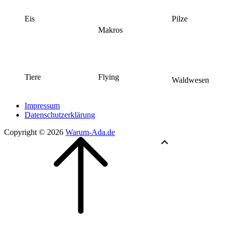
Eis
Pilze
Makros
Flying
Tiere
Waldwesen
Impressum
Datenschutzerklärung
Copyright © 2026
Warum-Ada.de
Scroll
Scroll
Up
Up