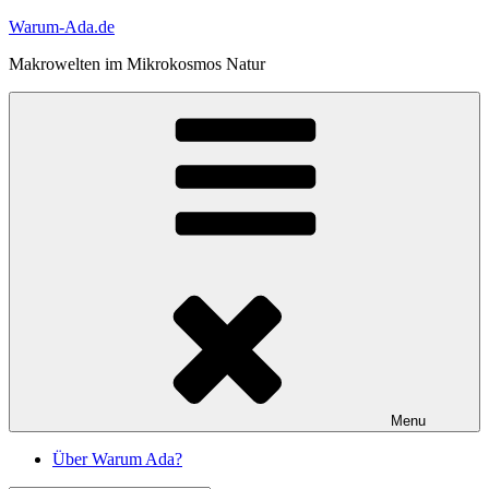
Skip
Warum-Ada.de
to
Makrowelten im Mikrokosmos Natur
content
Menu
Über Warum Ada?