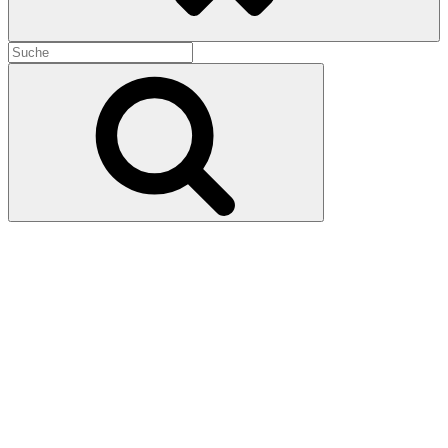
Search
for:
Search