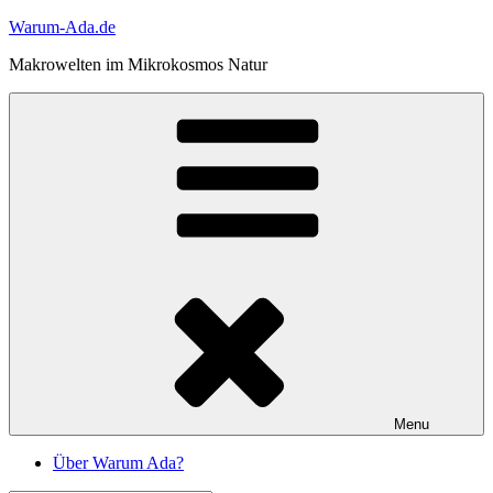
Skip
Warum-Ada.de
to
Makrowelten im Mikrokosmos Natur
content
Menu
Über Warum Ada?