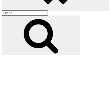
Search
for:
Search